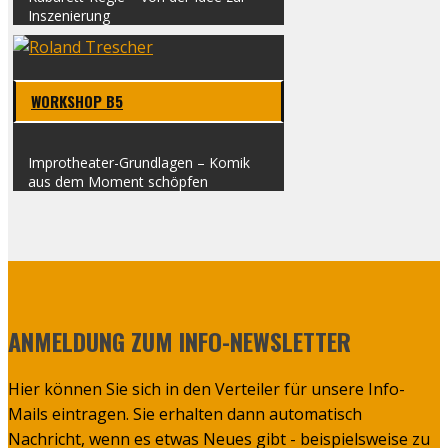
Insze­nie­rung
WORK­SHOP B5
Impro­­the­a­­ter-Grun­d­la­­gen – Komik
aus dem Moment schöp­fen
ANMELDUNG ZUM INFO-NEWSLETTER
Hier können Sie sich in den Verteiler für unsere Info-
Mails eintragen. Sie erhalten dann automatisch
Nachricht, wenn es etwas Neues gibt - beispielsweise zu