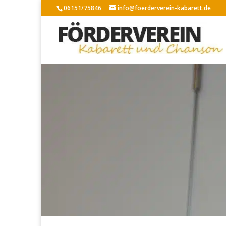
06151/75846
info@foerderverein-kabarett.de