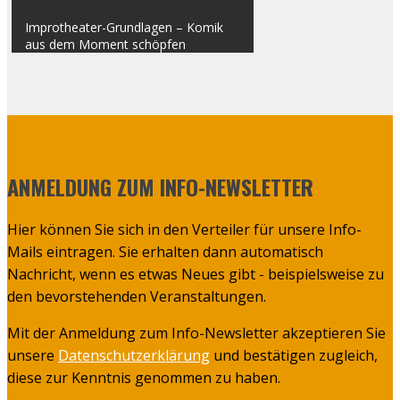
Impro­­the­a­­ter-Grun­d­la­­gen – Komik
aus dem Moment schöp­fen
ANMELDUNG ZUM INFO-NEWSLETTER
Hier können Sie sich in den Verteiler für unsere Info-
Mails eintragen. Sie erhalten dann automatisch
Nachricht, wenn es etwas Neues gibt - beispielsweise zu
den bevorstehenden Veranstaltungen.
Mit der Anmeldung zum Info-Newsletter akzeptieren Sie
unsere
Datenschutzerklärung
und bestätigen zugleich,
diese zur Kenntnis genommen zu haben.