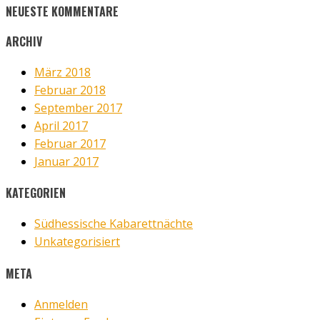
NEU­ES­TE KOM­MEN­TA­RE
ARCHIV
März 2018
Februar 2018
September 2017
April 2017
Februar 2017
Januar 2017
KATE­GO­RIEN
Südhessische Kabarettnächte
Unkategorisiert
META
Anmelden