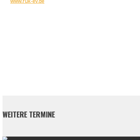
www.ruk-ev.de
WEITERE TERMINE