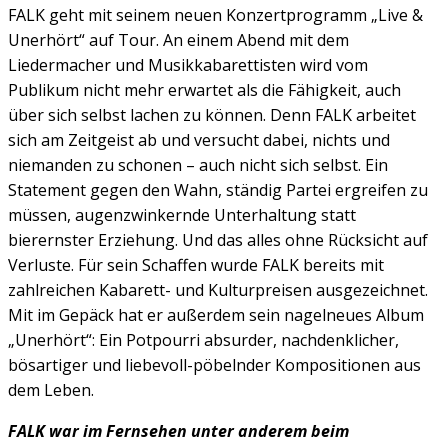
FALK geht mit seinem neuen Konzertprogramm „Live &
Unerhört“ auf Tour. An einem Abend mit dem
Liedermacher und Musikkabarettisten wird vom
Publikum nicht mehr erwartet als die Fähigkeit, auch
über sich selbst lachen zu können. Denn FALK arbeitet
sich am Zeitgeist ab und versucht dabei, nichts und
niemanden zu schonen – auch nicht sich selbst. Ein
Statement gegen den Wahn, ständig Partei ergreifen zu
müssen, augenzwinkernde Unterhaltung statt
bierernster Erziehung. Und das alles ohne Rücksicht auf
Verluste. Für sein Schaffen wurde FALK bereits mit
zahlreichen Kabarett- und Kulturpreisen ausgezeichnet.
Mit im Gepäck hat er außerdem sein nagelneues Album
„Unerhört“: Ein Potpourri absurder, nachdenklicher,
bösartiger und liebevoll-pöbelnder Kompositionen aus
dem Leben.
FALK war im Fernsehen unter anderem beim