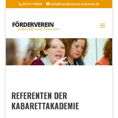
06151/75846
info@foerderverein-kabarett.de
REFERENTEN DER
KABARETTAKADEMIE