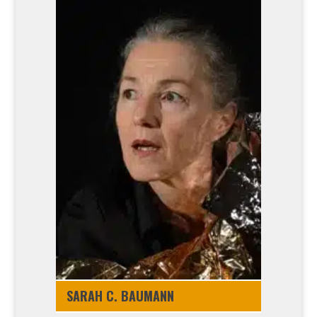
SARAH C. BAU­MANN