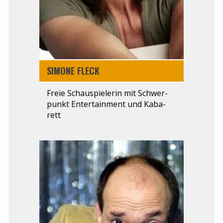
SIMO­NE FLECK
Freie Schau­spielerin mit Schwer­
punkt Entertain­ment und Kaba­
rett