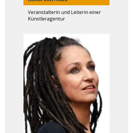
Ver­an­stal­te­rin und Lei­te­rin einer
Künstler­agentur