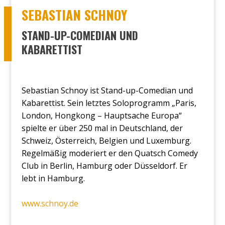
SEBAS­TI­AN SCHNOY
STAND-UP-COMEDIAN UND
KABARETTIST
Sebas­ti­an Schnoy ist Stand-up-Come­di­an und
Kaba­ret­tist. Sein letz­tes Solo­pro­gramm „Paris,
Lon­don, Hong­kong – Haupt­sa­che Euro­pa“
spiel­te er über 250 mal in Deutsch­land, der
Schweiz, Öster­reich, Bel­gi­en und Luxem­burg.
Regel­mä­ßig mode­riert er den Quatsch Come­dy
Club in Ber­lin, Ham­burg oder Düs­sel­dorf. Er
lebt in Ham­burg.
www.schnoy.de