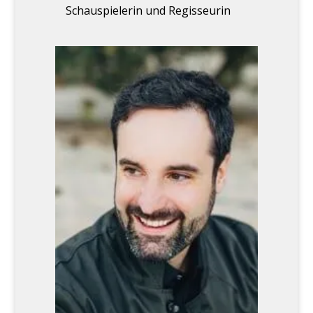
Schau­spie­le­rin und Regis­seu­rin