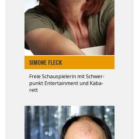
SIMO­NE FLECK
Freie Schau­spielerin mit Schwer­
punkt Entertain­ment und Kaba­
rett