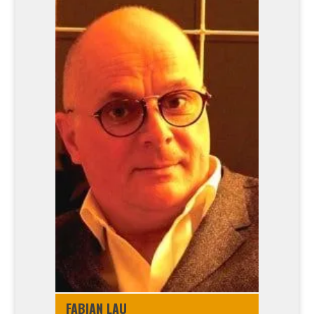
FABI­AN LAU