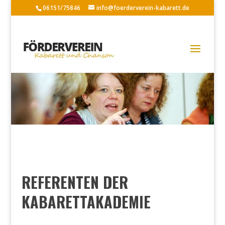
06151/75846
info@foerderverein-kabarett.de
REFERENTEN DER
KABARETTAKADEMIE