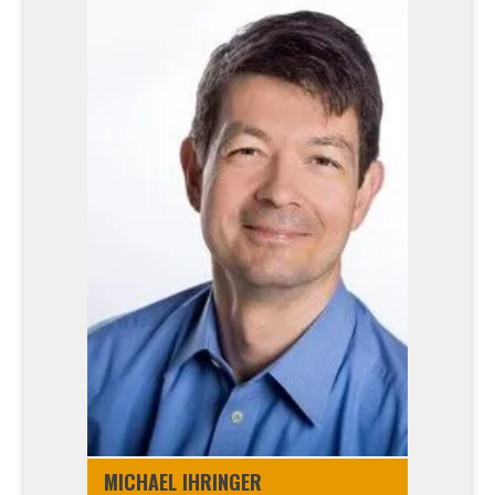
MICHA­EL IHRIN­GER