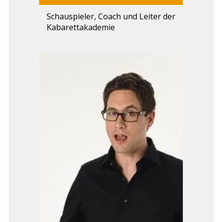
Schau­spie­ler, Coach und Lei­ter der
Kabarett­akademie