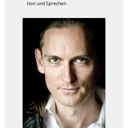
ti­on und Spre­chen