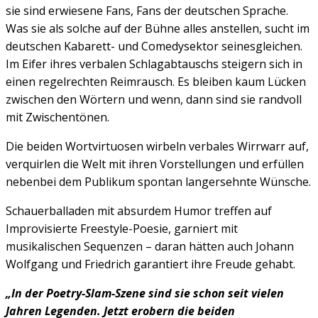
sie sind erwiesene Fans, Fans der deutschen Sprache.
Was sie als solche auf der Bühne alles anstellen, sucht im
deutschen Kabarett- und Comedysektor seinesgleichen.
Im Eifer ihres verbalen Schlagabtauschs steigern sich in
einen regelrechten Reimrausch. Es bleiben kaum Lücken
zwischen den Wörtern und wenn, dann sind sie randvoll
mit Zwischentönen.
Die beiden Wortvirtuosen wirbeln verbales Wirrwarr auf,
verquirlen die Welt mit ihren Vorstellungen und erfüllen
nebenbei dem Publikum spontan langersehnte Wünsche.
Schauerballaden mit absurdem Humor treffen auf
Improvisierte Freestyle-Poesie, garniert mit
musikalischen Sequenzen – daran hätten auch Johann
Wolfgang und Friedrich garantiert ihre Freude gehabt.
„In der Poetry-Slam-Szene sind sie schon seit vielen
Jahren Legenden. Jetzt erobern die beiden