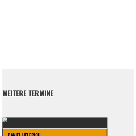
WEITERE TERMINE
DANI­EL HELF­RICH