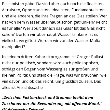
Pessimisten gäbe. Da sind aber auch noch die Realisten,
Altruisten, Oppor­tunisten, Idealisten, Funda­mentalisten
und alle anderen, die ihre Fragen an das Glas stellen: Wer
hat von dem Wasser überhaupt schon getrunken? Reicht
es für alle? Wer spült danach das Glas? Ist das Glas nicht
schön? Dürfen wir überhaupt Wasser trinken? Ist es
vielleicht ver­giftet? Werden wir von der Wasser-Mafia
manipuliert?
In seinem dritten Kabarett­programm ist Gregor Pallast
nicht nur politisch, sondern wird auch philosophisch,
schlägt den Bogen vom Wasserglas zur großen und
kleinen Politik und stellt die Frage, was wir brauchen, wie
viel davon und ob das reicht, um glücklich zu sein. Das
alles ist Ansichtssache.
„Zwischen Faktencheck und Staunen bleibt dem
Zuschauer nur die Bewunderung mit offenem Mund.“
(Süddeutsche Zeitung)